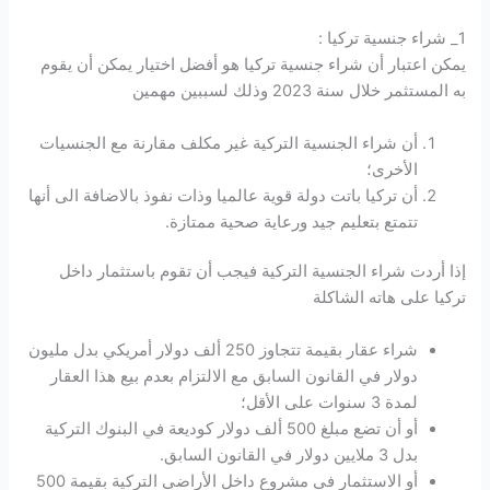
1_ شراء جنسية تركيا :
يمكن اعتبار أن شراء جنسية تركيا هو أفضل اختيار يمكن أن يقوم
به المستثمر خلال سنة 2023 وذلك لسببين مهمين
أن شراء الجنسية التركية غير مكلف مقارنة مع الجنسيات
الأخرى؛
أن تركيا باتت دولة قوية عالميا وذات نفوذ بالاضافة الى أنها
تتمتع بتعليم جيد ورعاية صحية ممتازة.
إذا أردت شراء الجنسية التركية فيجب أن تقوم باستثمار داخل
تركيا على هاته الشاكلة
شراء عقار بقيمة تتجاوز 250 ألف دولار أمريكي بدل مليون
دولار في القانون السابق مع الالتزام بعدم بيع هذا العقار
لمدة 3 سنوات على الأقل؛
أو أن تضع مبلغ 500 ألف دولار كوديعة في البنوك التركية
بدل 3 ملايين دولار في القانون السابق.
أو الاستثمار في مشروع داخل الأراضي التركية بقيمة 500