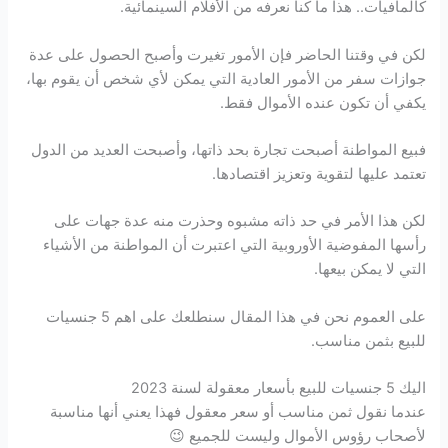
كالمافيات.. هذا ما كنا نعرفه من الأفلام السينمائية.
لكن في وقتنا الحاضر فإن الأمور تغيرت وأصبح الحصول على عدة
جوازات سفر من الأمور العادية التي يمكن لأي شخص أن يقوم بها،
يكفي أن تكون عنده الأموال فقط.
فبيع المواطنة أصبحت تجارة بحد ذاتها، وأصبحت العديد من الدول
تعتمد عليها لتقوية وتعزيز اقتصادها.
لكن هذا الأمر في حد ذاته مشبوه وحذرت منه عدة جهات على
رأسها المفوضية الأوروبية التي اعتبرت أن المواطنة من الأشياء
التي لا يمكن بيعها.
على العموم نحن في هذا المقال سنطلعك على اهم 5 جنسيات
للبيع بثمن مناسب.
اليك 5 جنسيات للبيع بأسعار معقولة لسنة 2023
عندما نقول ثمن مناسب أو سعر معقول فهذا يعني أنها مناسبة
لأصحاب رؤوس الأموال وليست للجميع 😉