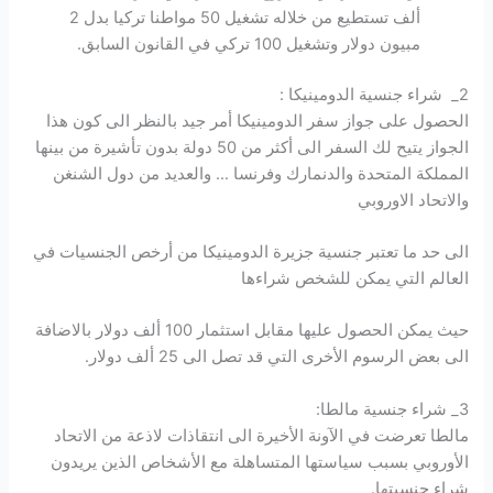
ألف تستطيع من خلاله تشغيل 50 مواطنا تركيا بدل 2
مبيون دولار وتشغيل 100 تركي في القانون السابق.
2_ شراء جنسية الدومينيكا :
الحصول على جواز سفر الدومينيكا أمر جيد بالنظر الى كون هذا
الجواز يتيح لك السفر الى أكثر من 50 دولة بدون تأشيرة من بينها
المملكة المتحدة والدنمارك وفرنسا … والعديد من دول الشنغن
والاتحاد الاوروبي
الى حد ما تعتبر جنسية جزيرة الدومينيكا من أرخص الجنسيات في
العالم التي يمكن للشخص شراءها
حيث يمكن الحصول عليها مقابل استثمار 100 ألف دولار بالاضافة
الى بعض الرسوم الأخرى التي قد تصل الى 25 ألف دولار.
3_ شراء جنسية مالطا:
مالطا تعرضت في الآونة الأخيرة الى انتقاذات لاذعة من الاتحاد
الأوروبي بسبب سياستها المتساهلة مع الأشخاص الذين يريدون
شراء جنسيتها.