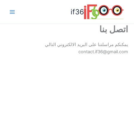
خطي
if36
لى
Main
لمحتوى
اتصل بنا
Menu
يمكنكم مراسلتنا على البريد الالكتروني التالي
contact.if36@gmail.com