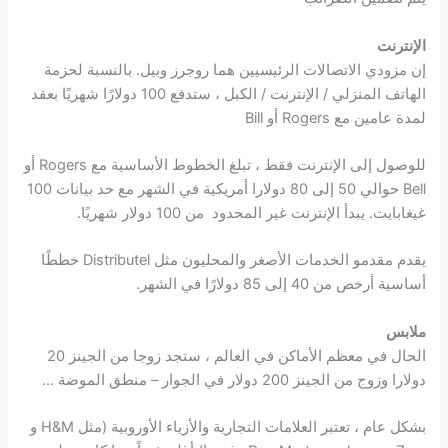
الإنترنت
إن مزودي الاتصالات الرئيسيين هما روجرز وبيل. بالنسبة لحزمة
الهاتف المنزلي / الإنترنت / الكبل ، ستدفع 100 دولارًا شهريًا بعقد
لمدة عامين مع Rogers أو Bill
للوصول إلى الإنترنت فقط ، تبلغ الخطوط الأساسية مع Rogers أو
Bell حوالي 50 إلى 80 دولارا أمريكية في الشهر مع حد بيانات 100
غيغابايت. يبدأ الإنترنت غير المحدود من 100 دولار شهريًا.
يقدم مقدمو الخدمات الأصغر والمحليون مثل Distributel خططًا
أساسية أرخص من 40 إلى 85 دولارًا في الشهر.
ملابس
الحال في معظم الأماكن في العالم ، ستجد زوجا من الجينز 20
دولارا وزوج من الجينز 200 دولار في الجوار – منطق الموضة …
بشكل عام ، تعتبر العلامات التجارية والأزياء الأوروبية (مثل H&M و