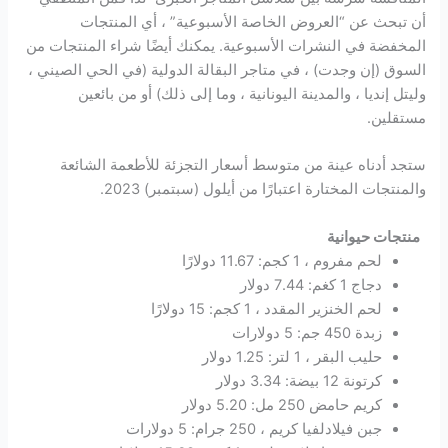
أن تبحث عن “العروض الخاصة الأسبوعية” ، أي المنتجات
المخفضة في النشرات الأسبوعية. يمكنك أيضًا شراء المنتجات من
السوق (إن وجدت) ، في متاجر البقالة الدولية (في الحي الصيني ،
وليتل إنديا ، والمدينة اليونانية ، وما إلى ذلك) أو من بائعين
مستقلين.
ستجد أدناه عينة من متوسط ​​أسعار التجزئة للأطعمة الشائعة
والمنتجات المختارة اعتبارًا من أيلول (سبتمبر) 2023.
منتجات حيوانية
لحم مفروم ، 1 كجم: 11.67 دولارًا
دجاج 1 كغم: 7.44 دولار
لحم الخنزير المقدد ، 1 كجم: 15 دولارًا
زبدة 450 جم: 5 دولارات
حليب البقر ، 1 لتر: 1.25 دولار
كرتونة 12 بيضة: 3.34 دولار
كريم حامض 250 مل: 5.20 دولار
جبن فيلادلفيا كريم ، 250 جرام: 5 دولارات