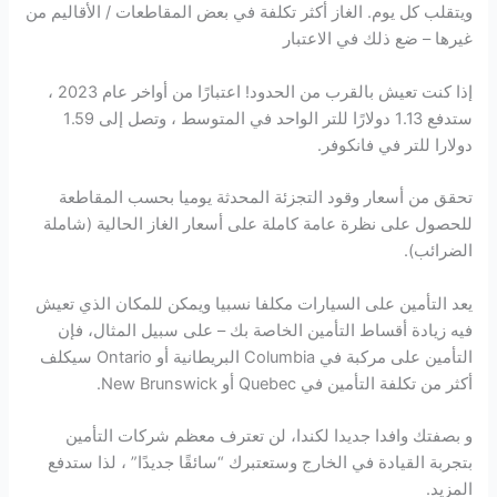
ويتقلب كل يوم. الغاز أكثر تكلفة في بعض المقاطعات / الأقاليم من
غيرها – ضع ذلك في الاعتبار
إذا كنت تعيش بالقرب من الحدود! اعتبارًا من أواخر عام 2023 ،
ستدفع 1.13 دولارًا للتر الواحد في المتوسط ​​، وتصل إلى 1.59
دولارا للتر في فانكوفر.
تحقق من أسعار وقود التجزئة المحدثة يوميا بحسب المقاطعة
للحصول على نظرة عامة كاملة على أسعار الغاز الحالية (شاملة
الضرائب).
يعد التأمين على السيارات مكلفا نسبيا ويمكن للمكان الذي تعيش
فيه زيادة أقساط التأمين الخاصة بك – على سبيل المثال، فإن
التأمين على مركبة في Columbia البريطانية أو Ontario سيكلف
أكثر من تكلفة التأمين في Quebec أو New Brunswick.
و بصفتك وافدا جديدا لكندا، لن تعترف معظم شركات التأمين
بتجربة القيادة في الخارج وستعتبرك “سائقًا جديدًا” ، لذا ستدفع
المزيد.