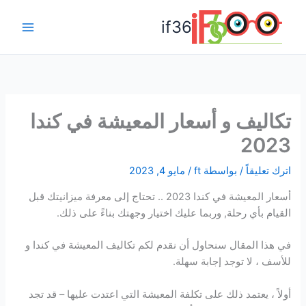
خطي
if36
لى
Main
لمحتوى
Menu
تكاليف و أسعار المعيشة في كندا
2023
اترك تعليقاً
/ بواسطة
ft
/
مايو 4, 2023
أسعار المعيشة في كندا 2023 .. تحتاج إلى معرفة ميزانيتك قبل
القيام بأي رحلة, وربما عليك اختيار وجهتك بناءً على ذلك.
في هذا المقال سنحاول أن نقدم لكم تكاليف المعيشة في كندا و
للأسف ، لا توجد إجابة سهلة.
أولاً ، يعتمد ذلك على تكلفة المعيشة التي اعتدت عليها – قد تجد