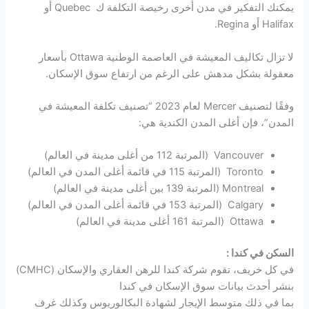
يمكنك التفكير في مدن أخرى رخيصة التكلفة ك Quebec أو
Halifax أو Regina.
لا تزال تكاليف المعيشة في العاصمة الوطنية Ottawa بأسعار
معقولة بشكل مدهش على الرغم من ارتفاع سوق الإسكان.
وفقًا لتصنيف Mercer لعام 2023 “تصنيف تكلفة المعيشة في
المدن”، فإن أغلى المدن الكندية هي:
Vancouver (المرتبة 112 من أغلى مدينة في العالم)
Toronto (المرتبة 115 في قائمة أغلى المدن في العالم)
Montreal (المرتبة 139 بين أغلى مدينة في العالم)
Calgary (المرتبة 153 في قائمة أغلى المدن في العالم)
Ottawa (المرتبة 161 أغلى مدينة في العالم)
السكن في كندا :
في كل خريف، تقوم شركة كندا للرهن العقاري والإسكان (CMHC)
بنشر أحدث بيانات سوق الإسكان في كندا
بما في ذلك متوسط ​​الإيجار لشهادة البكالوريوس وكذلك غرف