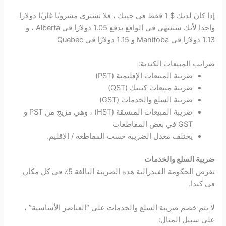
إذا كان لديك $ 1 فقط في جيبك ، فلا تشتري مشروبًا غازيًا دولارا
واحدا لأنك ستنتهي في الواقع بدفع 1.05 دولارًا في Alberta ، و
1.13 دولارًا في Manitoba و 1.15 دولارًا في Quebec
ضرائب المبيعات الكندية:
ضريبة المبيعات الإقليمية (PST)
ضريبة مبيعات كيبيك (QST)
ضريبة السلع والخدمات (GST)
ضريبة المبيعات المنسقة (HST) ، وهي مزيج من PST و
GST في بعض المقاطعات
يختلف معدل الضريبة حسب المقاطعة / الإقليم.
ضريبة السلع والخدمات
تفرض الحكومة الفيدرالية هذه الضريبة البالغة 5٪ في كل مكان
في كندا.
لا يتم خصم ضريبة السلع والخدمات على “العناصر الأساسية” ،
على سبيل المثال: