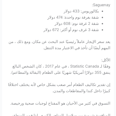
Saguenay:
بكالوريوس: 433 دولار
شقة بغرفة نوم واحدة: 474 دولار
شقة 2 غرفة نوم: 608 دولار
شقة 3 غرف نوم أو أكثر: 672 دولار
يعد سعر الإيجار عاملاً رئيسيًا عند البحث عن مكان. ومع ذلك ، من
المهم أيضًا أن تأخذ في الاعتبار مدة التنقل.
الأكل:
وفقًا لـ Statistic Canada ، في عام 2017 ، كان الشخص البالغ
ينفق 355 دولارًا أمريكيًا شهريًا على الطعام (البقالة والمطاعم).
إن تقدير تكاليف الطعام أمر صعب بشكل خاص لأنه يختلف اختلافًا
كبيرًا داخل كندا والمقاطعات والمدن.
التسوق في كثير من الأحيان هو المفتاح لوجبات صحية ورخيصة.
المنافسة شرسة بين سلاسل المتاجر الكبرى لذا فمن المنطقي