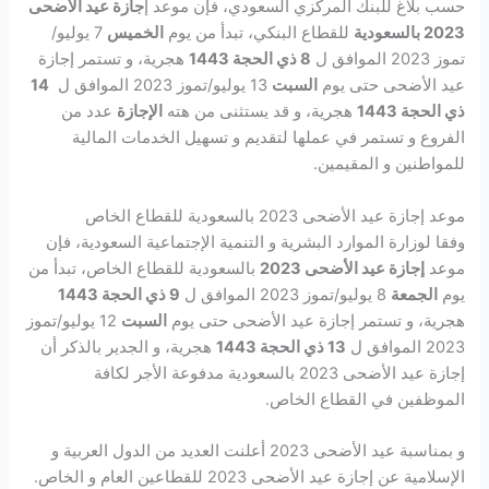
حسب بلاغ للبنك المركزي السعودي، فإن موعد إ
جازة عيد الأضحى
2023 بالسعودية
للقطاع البنكي، تبدأ من يوم
الخميس
7 يوليو/
تموز 2023 الموافق ل
8 ذي الحجة 1443
هجرية، و تستمر إجازة
عيد الأضحى حتى يوم
السبت
13 يوليو/تموز 2023 الموافق ل
14
ذي الحجة 1443
هجرية، و قد يستثنى من هته
الإجازة
عدد من
الفروع و تستمر في عملها لتقديم و تسهيل الخدمات المالية
للمواطنين و المقيمين.
موعد إجازة عيد الأضحى 2023 بالسعودية للقطاع الخاص
وفقا لوزارة الموارد البشرية و التنمية الإجتماعية السعودية، فإن
موعد
إجازة عيد الأضحى 2023
بالسعودية للقطاع الخاص، تبدأ من
يوم
الجمعة
8 يوليو/تموز 2023 الموافق ل
9 ذي الحجة 1443
هجرية، و تستمر إجازة عيد الأضحى حتى يوم
السبت
12 يوليو/تموز
2023 الموافق ل
13 ذي الحجة 1443
هجرية، و الجدير بالذكر أن
إجازة عيد الأضحى 2023 بالسعودية مدفوعة الأجر لكافة
الموظفين في القطاع الخاص.
و بمناسبة عيد الأضحى 2023 أعلنت العديد من الدول العربية و
الإسلامية عن إجازة عيد الأضحى 2023 للقطاعين العام و الخاص.