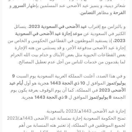
شعائر دينية، و يتميز عيد الأضحى عند المسلمين بإظهار
السرور
و
الفرحة
و مظاهر
التضامن
.
و بالتزامن مع إقتراب
عيد الأضحى في السعودية 2023
، يتسائل
الكثير في السعودية عن
موعد إجازة عيد الأضحى في السعودية
2023،
إذ يستفيد الموظفون في القطاعين الحكومي و الخاص من
إجازة عيد الأضحى مدفوعة الأجر، و قد يستثنى من هته الإجازة
بعض القطاعات الحيوية مثل بعض الأبناك و خدام بيت الله الحرام
لما يقدمون من خدمات للناس من أجل عدم تعطيل المصالح.
و في هذا الصدد، أعلنت المملكة العربية السعودية يوم السبت
9
يوليو/تموز
الموافق ل
10 ذي الحجة 1443
هجرية هو أول
أيام عيد
الأضحى 2023
في المملكة، كما أن يوم الوقوف بعرفة يكون يوم
الجمعة
8 يوليو/تموز
الموافق ل
9 ذي الحجة 1443
هجرية.
إجازة عيد الأضحى 1443هـ/2023 بالسعودية
تمنح الحكومة السعودية إجازة بمنسابة عيد الأضحى 1443هـ/2023
لجميع الموظفين في المملكة، إذ تعتبر هته المنسابة من أهم